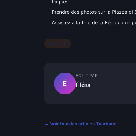
Pâques.
Prendre des photos sur la Piazza di S
Assistez à la fête de la République po
Tourisme
ECRIT PAR
É
Éléna
← Voir tous les articles Tourisme