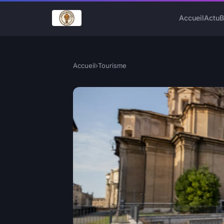
Accueil
Actu
B
Accueil
›
Tourisme