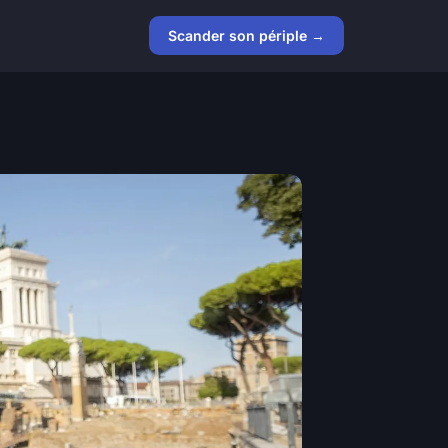
Scander son périple →