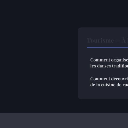
Tourisme — À l
Comment organiser
les danses traditio
Comment découvrir 
de la cuisine de r