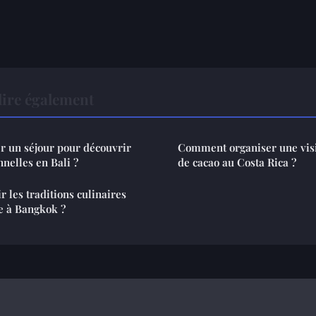
ire également
 un séjour pour découvrir
Comment organiser une visi
nnelles en Bali ?
de cacao au Costa Rica ?
les traditions culinaires
ue à Bangkok ?