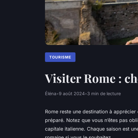
TOURISME
Visiter Rome : c
Éléna
•
9 août 2024
•
3 min de lecture
Rome reste une destination à apprécier 
préparé. Notez que vous n’êtes pas oblig
capitale italienne. Chaque saison est un
romaine si vous le souhaitez.