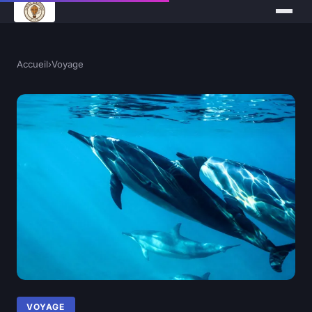
Accueil
›
Voyage
VOYAGE