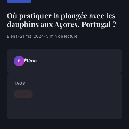
Où pratiquer la plongée avec les
dauphins aux Açores, Portugal ?
Éléna
•
21 mai 2024
•
5 min de lecture
Éléna
É
TAGS
Voyage