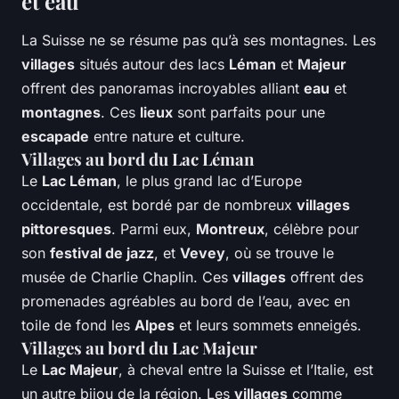
et eau
La Suisse ne se résume pas qu’à ses montagnes. Les
villages
situés autour des lacs
Léman
et
Majeur
offrent des panoramas incroyables alliant
eau
et
montagnes
. Ces
lieux
sont parfaits pour une
escapade
entre nature et culture.
Villages au bord du Lac Léman
Le
Lac Léman
, le plus grand lac d’Europe
occidentale, est bordé par de nombreux
villages
pittoresques
. Parmi eux,
Montreux
, célèbre pour
son
festival de jazz
, et
Vevey
, où se trouve le
musée de Charlie Chaplin. Ces
villages
offrent des
promenades agréables au bord de l’eau, avec en
toile de fond les
Alpes
et leurs sommets enneigés.
Villages au bord du Lac Majeur
Le
Lac Majeur
, à cheval entre la Suisse et l’Italie, est
un autre bijou de la région. Les
villages
comme