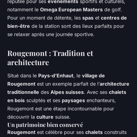
réputée pour ses
événements
sportifs et culturels,
notamment le
Omega European Masters
de golf.
Pour un moment de détente, les
spas
et
centres de
bien-être
de la station sont des lieux parfaits pour
se relaxer après une journée sportive.
Rougemont : Tradition et
architecture
Situé dans le
Pays-d’Enhaut
, le
village de
Rougemont
est un exemple parfait de l’
architecture
traditionnelle
des
Alpes suisses
. Avec ses
chalets
en bois
sculptés et ses
paysages
enchanteurs,
Rougemont est une étape incontournable pour
découvrir la
culture
suisse.
Un patrimoine bien conservé
Rougemont
est célèbre pour ses
chalets
construits