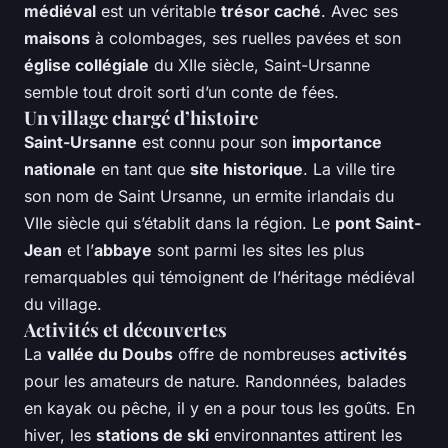
médiéval
est un véritable
trésor caché
. Avec ses
maisons
à colombages, ses ruelles pavées et son
église collégiale
du XIIe siècle, Saint-Ursanne
semble tout droit sorti d’un conte de fées.
Un village chargé d’histoire
Saint-Ursanne
est connu pour son
importance
nationale
en tant que
site historique
. La ville tire
son nom de Saint Ursanne, un ermite irlandais du
VIIe siècle qui s’établit dans la région. Le
pont Saint-
Jean
et l’
abbaye
sont parmi les sites les plus
remarquables qui témoignent de l’héritage médiéval
du village.
Activités et découvertes
La
vallée du Doubs
offre de nombreuses
activités
pour les amateurs de nature. Randonnées, balades
en kayak ou pêche, il y en a pour tous les goûts. En
hiver, les
stations de ski
environnantes attirent les