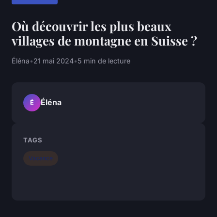
Où découvrir les plus beaux
villages de montagne en Suisse ?
Éléna
•
21 mai 2024
•
5 min de lecture
Éléna
É
TAGS
Vacance