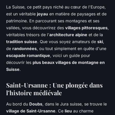
La Suisse, ce petit pays niché au cœur de l'Europe,
est un véritable
joyau
en matière de paysages et de
patrimoine. En parcourant ses montagnes et ses
vallées, vous découvrirez des
villages pittoresques
,
véritables trésors de l'
architecture alpine
et de la
tradition suisse
. Que vous soyez amateurs de
ski
,
de
randonnées
, ou tout simplement en quête d'une
escapade romantique
, voici un guide pour
découvrir les
plus beaux villages de montagne en
Suisse
.
Saint-Ursanne : Une plongée dans
l’histoire médiévale
Au bord du
Doubs
, dans le Jura suisse, se trouve le
village de Saint-Ursanne
. Ce
lieu
au charme