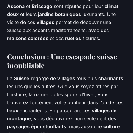
Ascona
et
Brissago
sont réputés pour leur
climat
doux
et leurs
jardins botaniques
luxuriants. Une
visite de ces
villages
permet de découvrir une
Suisse aux accents méditerranéens, avec des
maisons colorées
et des
ruelles
fleuries.
Conclusion : Une escapade suisse
inoubliable
La
Suisse
regorge de
villages
tous plus
charmants
les uns que les autres. Que vous soyez attirés par
l’histoire, la nature ou les sports d’hiver, vous
trouverez forcément votre bonheur dans l’un de ces
lieux
enchanteurs. En parcourant ces
villages de
montagne
, vous découvrirez non seulement des
paysages époustouflants
, mais aussi une
culture