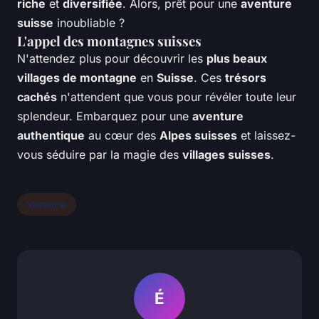
riche
et
diversifiée
. Alors, prêt pour une
aventure
suisse
inoubliable ?
L'appel des montagnes suisses
N'attendez plus pour découvrir les
plus beaux
villages de montagne
en
Suisse
. Ces
trésors
cachés
n'attendent que vous pour révéler toute leur
splendeur. Embarquez pour une
aventure
authentique
au cœur des
Alpes suisses
et laissez-
vous séduire par la magie des
villages suisses
.
Vacance
É